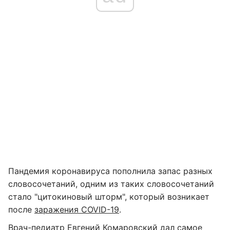
Пандемия коронавируса пополнила запас разных
словосочетаний, одним из таких словосочетаний
стало "цитокиновый шторм", который возникает
после
заражения COVID-19
.
Врач-педиатр Евгений Комаровский дал самое