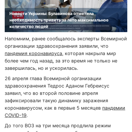
Новости Украины: Булавинова отметила
необходимость привить за лето максимальное
количество людей
Напомним, ранее сообщалось эксперты Всемирной
организации здравоохранения заявили, что
пандемия коронавируса
, которая накрыла мир
более чем год назад, за это время не только не
завершилась, но и ускорилась.
26 апреля глава Всемирной организации
здравоохранения Тедрос Аданом Гебреисус
заявил, что во второй половине апреля
зафиксировали такую динамику заражения
коронавирусом, как в первые 5 месяцев
пандемии
COVID-19
.
До того ВОЗ на три месяца продлила режим