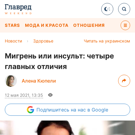
STARS
МОДА И КРАСОТА
ОТНОШЕНИЯ
Новости
›
Здоровье
Читать на украинском
Мигрень или инсульт: четыре
главных отличия
Алена Кюпели
12 мая 2021, 13:35
Подпишитесь
на нас в Google