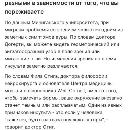
разными в зависимости от того, что вы
переживаете
По данным Мичиганского университета, при
мигрени проблемы со зрением являются одним из
заметных симптомов ауры. По словам доктора
Догерти, вы можете видеть геометрический или
зигзагообразный узор в поле зрения или
мигающие огни. Но изменения зрения во время
инсульта заметно различаются.
По словам Фила Стига, доктора философии,
нейрохирурга и основателя Центра медицины
мозга и позвоночника Weill Cornell, вместо того,
чтобы замечать формы, ваше окружение внезапно
станет темным или расплывчатым. Один из явных
признаков инсульта - это если у человека
"кажется, будто на глаза опускают шторы", -
говорит доктор Стиг.