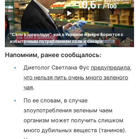
"Сало в шоколаде": как в Украине и мире борются с
избыточным потреблением соли и сахара
Напомним, ранее сообщалось:
Диетолог Светлана Фус
предупредила,
что нельзя пить очень много зеленого
чая
.
По ее словам, в случае
злоупотребления зеленым чаем
организм может получить слишком
много дубильных веществ (танинов).