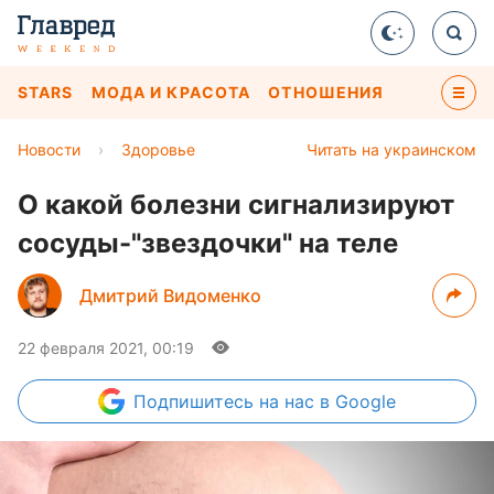
STARS
МОДА И КРАСОТА
ОТНОШЕНИЯ
Новости
›
Здоровье
Читать на украинском
О какой болезни сигнализируют
сосуды-"звездочки" на теле
Дмитрий Видоменко
22 февраля 2021, 00:19
Подпишитесь
на нас в Google