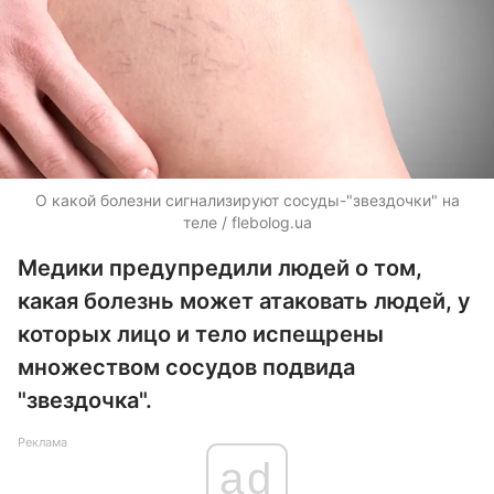
О какой болезни сигнализируют сосуды-"звездочки" на
теле / flebolog.ua
Медики предупредили людей о том,
какая болезнь может атаковать людей, у
которых лицо и тело испещрены
множеством сосудов подвида
"звездочка".
Реклама
ad