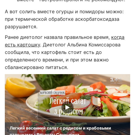
А вот солить вместе огурцы и помидоры можно:
при термической обработке аскорбатоксидаза
разрушается.
Ранее диетолог назвала правильное время,
когда
есть картошку
. Диетолог Альбина Комиссарова
сообщила, что картофель стоит есть до
определенного времени, и при этом важно
сбалансировано питаться.
Легкий весенний салат с редисом и крабовыми
палочками - Рецепты Сеничкина