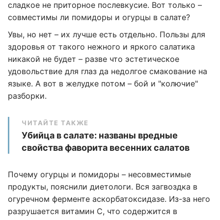
сладкое не приторное послевкусие. Вот только –
совместимы ли помидоры и огурцы в салате?
Увы, но нет – их лучше есть отдельно. Пользы для
здоровья от такого нежного и яркого салатика
никакой не будет – разве что эстетическое
удовольствие для глаз да недолгое смакование на
языке. А вот в желудке потом – бой и "колючие"
разборки.
ЧИТАЙТЕ ТАКЖЕ
Убийца в салате: названы вредные
свойства фаворита весенних салатов
Почему огурцы и помидоры – несовместимые
продукты, пояснили диетологи. Вся загвоздка в
огуречном ферменте аскорбатоксидазе. Из-за него
разрушается витамин С, что содержится в