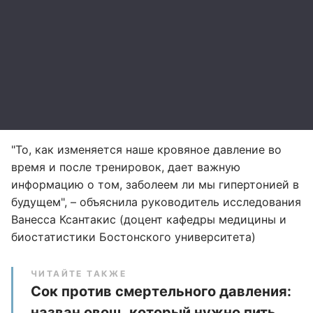
"То, как изменяется наше кровяное давление во
время и после тренировок, дает важную
информацию о том, заболеем ли мы гипертонией в
будущем", – объяснила руководитель исследования
Ванесса Ксантакис (доцент кафедры медицины и
биостатистики Бостонского университета)
ЧИТАЙТЕ ТАКЖЕ
Сок против смертельного давления:
назван овощ, который нужно пить