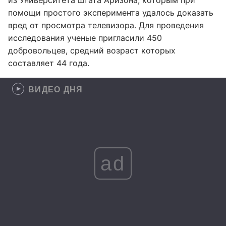
из Университета штата Аризона, которым при
помощи простого эксперимента удалось доказать
вред от просмотра телевизора. Для проведения
исследования ученые пригласили 450
добровольцев, средний возраст которых
составляет 44 года.
ВИДЕО ДНЯ
ad