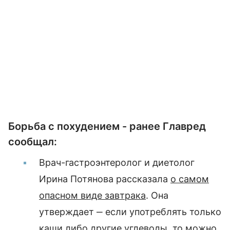
Борьба с похудением - ранее Главред
сообщал:
Врач-гастроэнтеролог и диетолог
Ирина Потянова рассказала
о самом
опасном виде завтрака
. Она
утверждает ‒ если употреблять только
каши либо другие углеводы, то можно