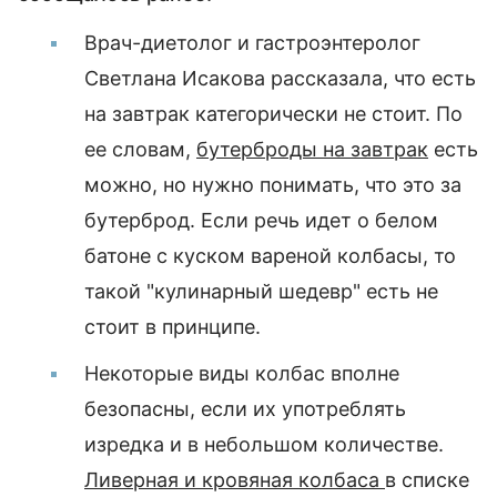
Врач-диетолог и гастроэнтеролог
Светлана Исакова рассказала, что есть
на завтрак категорически не стоит. По
ее словам,
бутерброды на завтрак
есть
можно, но нужно понимать, что это за
бутерброд. Если речь идет о белом
батоне с куском вареной колбасы, то
такой "кулинарный шедевр" есть не
стоит в принципе.
Некоторые виды колбас вполне
безопасны, если их употреблять
изредка и в небольшом количестве.
Ливерная и кровяная колбаса
в списке