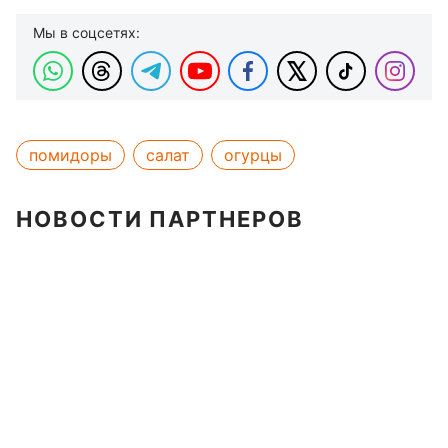
Мы в соцсетях:
помидоры
салат
огурцы
НОВОСТИ ПАРТНЕРОВ