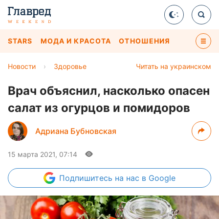
STARS
МОДА И КРАСОТА
ОТНОШЕНИЯ
Новости
›
Здоровье
Читать на украинском
Врач объяснил, насколько опасен
салат из огурцов и помидоров
Адриана Бубновская
15 марта 2021, 07:14
Подпишитесь
на нас в Google