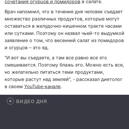
сочетания огурцов и помидоров
в салате.
Врач напомнил, что в течение дня человек съедает
множество различных продуктов, которые могут
оставаться в желудочно-кишечном тракте часами
или сутками. Поэтому он назвал чьей-то выдумкой
заявление о том, что весенний салат из помидоров
и огурцов – это яд.
"И вот вы съедаете, а там все равно все это
смешивается. Поэтому блажь это. Можно есть все,
но желательно питаться теми продуктами,
которые растут над землей", - рассказал диетолог
в своем
YouTube-канале
.
ВИДЕО ДНЯ