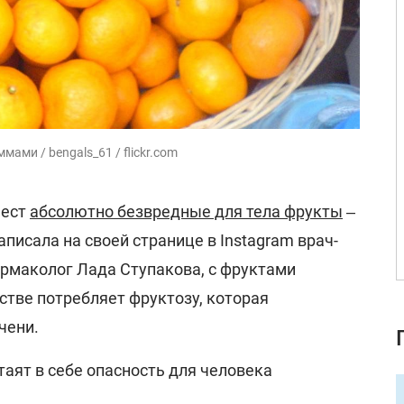
ами / bengals_61 / flickr.com
 ест
абсолютно безвредные для тела фрукты
‒
написала на своей странице в Instagram врач-
армаколог Лада Ступакова, с фруктами
стве потребляет фруктозу, которая
чени.
таят в себе опасность для человека