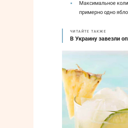
Максимальное колич
примерно одно яблок
ЧИТАЙТЕ ТАКЖЕ
В Украину завезли о