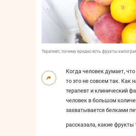
Терапевт, почему вредно есть фрукты килограмм
Когда человек думает, что
то это не совсем так. Как 
терапевт и клинический ф
человек в большом количе
захватывается белками пе
рассказала, какие фрукты 