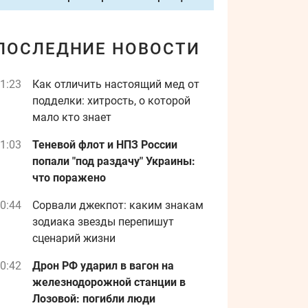
ПОСЛЕДНИЕ НОВОСТИ
1:23
Как отличить настоящий мед от
подделки: хитрость, о которой
мало кто знает
1:03
Теневой флот и НПЗ России
попали "под раздачу" Украины:
что поражено
0:44
Сорвали джекпот: каким знакам
зодиака звезды перепишут
сценарий жизни
0:42
Дрон РФ ударил в вагон на
железнодорожной станции в
Лозовой: погибли люди