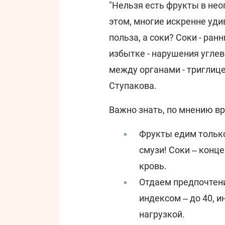
"Нельзя есть фрукты в нео
этом, многие искренне уди
польза, а соки? Соки - ран
избытке - нарушения углев
между органами - триглице
Ступакова.
Важно знать, по мнению вр
Фрукты едим только
смузи! Соки ‒ конц
кровь.
Отдаем предпочтен
индексом ‒ до 40, 
нагрузкой.