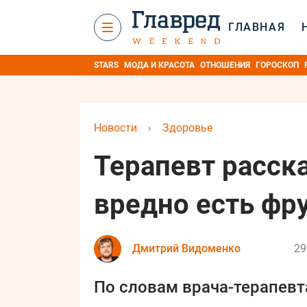
ГЛАВНАЯ
STARS
МОДА И КРАСОТА
ОТНОШЕНИЯ
ГОРОСКОП
Новости
›
Здоровье
Терапевт расск
вредно есть ф
Дмитрий Видоменко
29
По словам врача-терапевт