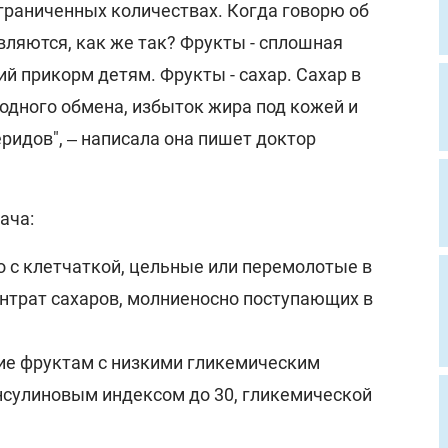
граниченных количествах. Когда говорю об
вляются, как же так? Фрукты - сплошная
ний прикорм детям. Фрукты - сахар. Сахар в
одного обмена, избыток жира под кожей и
ридов", ‒ написала она пишет доктор
ача:
 с клетчаткой, цельные или перемолотые в
ентрат сахаров, молниеносно поступающих в
ие фруктам с низкими гликемическим
инсулиновым индексом до 30, гликемической