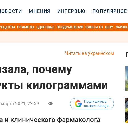
НОВОСТИ
МНЕНИЯ
ИНТЕРВЬЮ
ПОПУЛЯРНОЕ
РЕЦЕПТЫ
ПРИМЕТЫ
ЗДОРОВЬЕ
ПОЗДРАВЛЕНИЯ
КИНО И ТВ
ШОУ
ЛАЙФХ
Читать на украинском
азала, почему
рукты килограммами
Подпишитесь
 марта 2021, 22:59
на нас в Google
а и клинического фармаколога