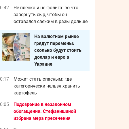
0:42
Не пленка и не фольга: во что
завернуть сыр, чтобы он
оставался свежим в разы дольше
На валютном рынке
грядут перемены:
сколько будут стоить
доллар и евро в
Украине
0:17
Может стать опасным: где
категорически нельзя хранить
картофель
0:05
Подозрение в незаконном
обогащении: Стефанишиной
избрана мера пресечения