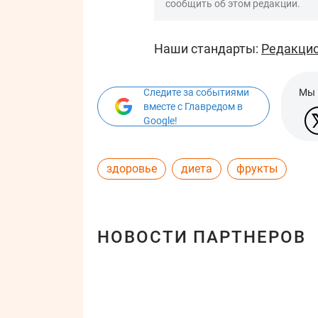
сообщить об этом редакции.
Наши стандарты:
Редакцио
Следите за событиями
Мы 
вместе с Главредом в
Google!
здоровье
диета
фрукты
НОВОСТИ ПАРТНЕРОВ