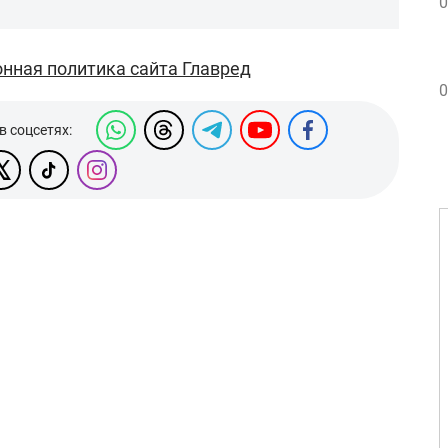
0
нная политика сайта Главред
0
в соцсетях: