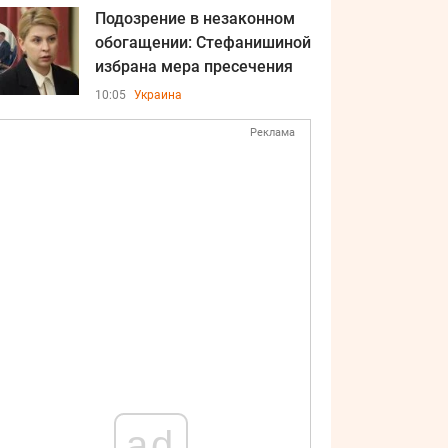
Подозрение в незаконном
обогащении: Стефанишиной
избрана мера пресечения
10:05
Украина
Реклама
ad