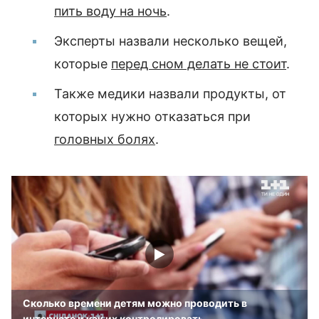
пить воду на ночь
.
Эксперты назвали несколько вещей,
которые
перед сном делать не стоит
.
Также медики назвали продукты, от
которых нужно отказаться при
головных болях
.
Сколько времени детям можно проводить в
интернете и как их контролировать