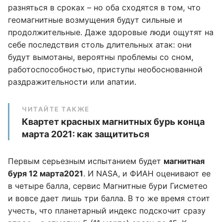
разняться в сроках – но оба сходятся в том, что
геомагнитные возмущения будут сильные и
продолжительные. Даже здоровые люди ощутят на
себе последствия столь длительных атак: они
будут вымотаны, вероятны проблемы со сном,
работоспособностью, приступы необоснованной
раздражительности или апатии.
ЧИТАЙТЕ ТАКЖЕ
Квартет красных магнитных бурь конца
марта 2021: как защититься
Первым серьезным испытанием будет
магнитная
буря 12 марта
2021
. И NASA, и ФИАН оценивают ее
в четыре балла, сервис Магнитные бури Гисметео
и вовсе дает лишь три балла. В то же время стоит
учесть, что планетарный индекс подскочит сразу