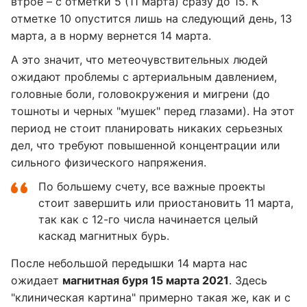
втрое – с отметки 5 (11 марта) сразу до 15. К
отметке 10 опустится лишь на следующий день, 13
марта, а в норму вернется 14 марта.
А это значит, что метеочувствительных людей
ожидают проблемы с артериальным давлением,
головные боли, головокружения и мигрени (до
тошноты и черных "мушек" перед глазами). На этот
период не стоит планировать никаких серьезных
дел, что требуют повышенной концентрации или
сильного физического напряжения.
По большему счету, все важные проекты
стоит завершить или приостановить 11 марта,
так как с 12-го числа начинается целый
каскад магнитных бурь.
После небольшой передышки 14 марта нас
ожидает
магнитная буря 15 марта 2021
. Здесь
"клиническая картина" примерно такая же, как и с