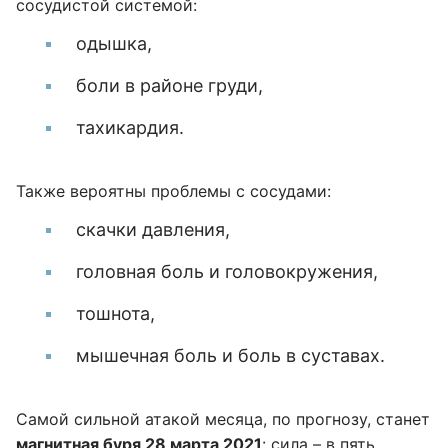
сосудистой системой:
одышка,
боли в районе груди,
тахикардия.
Также вероятны проблемы с сосудами:
скачки давления,
головная боль и головокружения,
тошнота,
мышечная боль и боль в суставах.
Самой сильной атакой месяца, по прогнозу, станет
магнитная буря 28 марта 2021
: сила – в пять