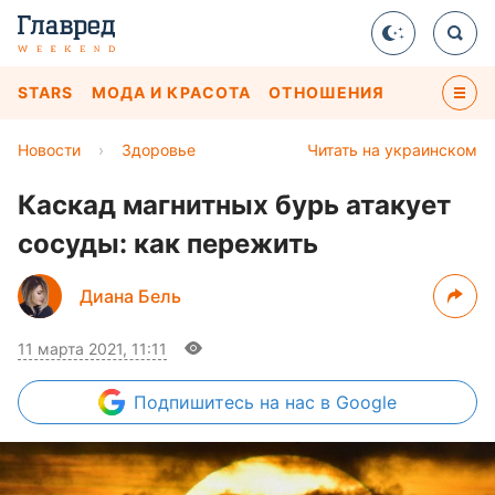
STARS
МОДА И КРАСОТА
ОТНОШЕНИЯ
Новости
›
Здоровье
Читать на украинском
Каскад магнитных бурь атакует
сосуды: как пережить
Диана Бель
11 марта 2021, 11:11
Подпишитесь
на нас в Google