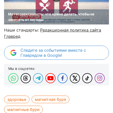
Метеозависимость: что нужно делать, чтобы не
зависеть от погоды
Наши стандарты:
Редакционная политика сайта
Главред
Следите за событиями вместе с
Главредом в Google!
Мы в соцсетях:
здоровье
магнитная буря
магнитные бури