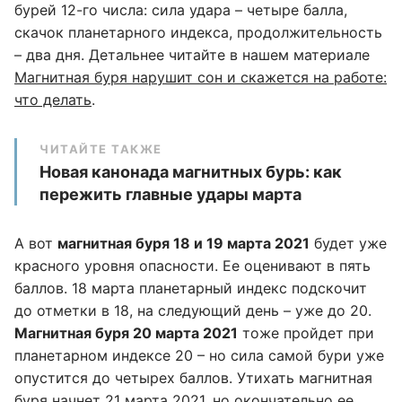
бурей 12-го числа: сила удара – четыре балла,
скачок планетарного индекса, продолжительность
– два дня. Детальнее читайте в нашем материале
Магнитная буря нарушит сон и скажется на работе:
что делать
.
ЧИТАЙТЕ ТАКЖЕ
Новая канонада магнитных бурь: как
пережить главные удары марта
А вот
магнитная буря 18 и 19 марта 2021
будет уже
красного уровня опасности. Ее оценивают в пять
баллов. 18 марта планетарный индекс подскочит
до отметки в 18, на следующий день – уже до 20.
Магнитная буря 20 марта 2021
тоже пройдет при
планетарном индексе 20 – но сила самой бури уже
опустится до четырех баллов. Утихать магнитная
буря начнет 21 марта 2021, но окончательно ее