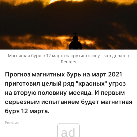
Магнитная буря с 12 марта закрутит голову - что делать /
Reuters
Прогноз магнитных бурь на март 2021
приготовил целый ряд "красных" угроз
на вторую половину месяца. И первым
серьезным испытанием будет магнитная
буря 12 марта.
Реклама
ad