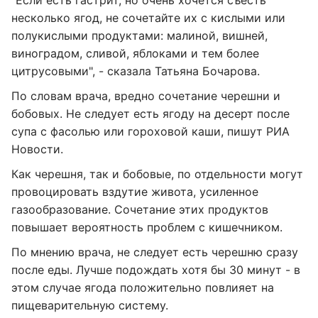
"Если есть гастрит, но очень хочется съесть
несколько ягод, не сочетайте их с кислыми или
полукислыми продуктами: малиной, вишней,
виноградом, сливой, яблоками и тем более
цитрусовыми", - сказала Татьяна Бочарова.
По словам врача, вредно сочетание черешни и
бобовых. Не следует есть ягоду на десерт после
супа с фасолью или гороховой каши, пишут РИА
Новости.
Как черешня, так и бобовые, по отдельности могут
провоцировать вздутие живота, усиленное
газообразование. Сочетание этих продуктов
повышает вероятность проблем с кишечником.
По мнению врача, не следует есть черешню сразу
после еды. Лучше подождать хотя бы 30 минут - в
этом случае ягода положительно повлияет на
пищеварительную систему.