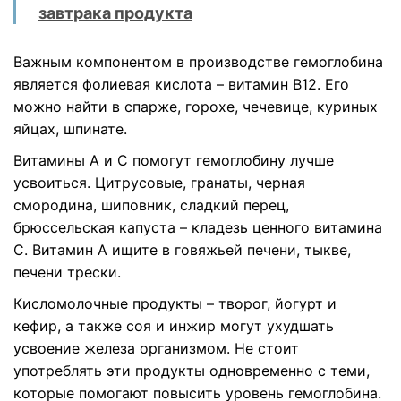
завтрака продукта
Важным компонентом в производстве гемоглобина
является фолиевая кислота – витамин В12. Его
можно найти в спарже, горохе, чечевице, куриных
яйцах, шпинате.
Витамины А и С помогут гемоглобину лучше
усвоиться. Цитрусовые, гранаты, черная
смородина, шиповник, сладкий перец,
брюссельская капуста – кладезь ценного витамина
С. Витамин А ищите в говяжьей печени, тыкве,
печени трески.
Кисломолочные продукты – творог, йогурт и
кефир, а также соя и инжир могут ухудшать
усвоение железа организмом. Не стоит
употреблять эти продукты одновременно с теми,
которые помогают повысить уровень гемоглобина.