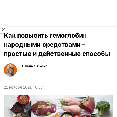
Читать на украинском
Новости
›
Здоровье
Как повысить гемоглобин
народными средствами –
простые и действенные способы
Елена Стронг
22 ноября 2021, 16:07