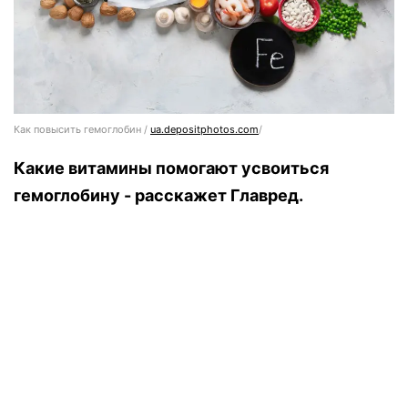
Как повысить гемоглобин /
ua.depositphotos.com
/
Какие витамины помогают усвоиться
гемоглобину - расскажет Главред.