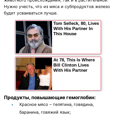
животного происхождения, так и в растительной.
Нужно учесть, что из мяса и субпродуктов железо
будет усваиваться лучше.
Продукты, повышающие гемоглобин:
Красное мясо – телятина, говядина,
баранина, говяжий язык;