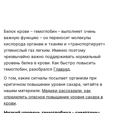
Белок крови – гемоглобин – выполняет очень
важную функцию – он переносит молекулы
кислорода органам и тканям и «транспортирует»
углекислый газ легким. Именно поэтому
чрезвычайно важно поддерживать нормальный
уровень белка в крови. Как быстро повысить
гемоглобин, разобрался
Главред
.
О том, какие сигналы посылает организм при
критичном повышении уровня сахара, читайте в
нашем материале:
Медики рассказали, как
определить опасное повышение уровня сахара в
крови
.
Низкий уровень гемоглобина – симптомы