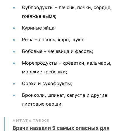
Субпродукты – печень, почки, сердце,
говяжье вымя;
Куриные яйца;
Рыба – лосось, карп, щука;
Бобовые – чечевица и фасоль;
Морепродукты – креветки, кальмары,
морские гребешки;
Орехи и сухофрукты;
Брокколи, шпинат, капуста и другие
листовые овощи.
ЧИТАТЬ ТАКЖЕ
Врачи назвали 5 самых опасных для