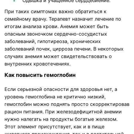
Одышка и учащенное сердцебиение.
При таких симптомах важно обратиться к
семейному врачу. Терапевт назначит лечение по
итогам анализа крови. Анемия может быть
опасным звоночком сердечно-сосудистых
заболеваний, гипотиреоза, хронических
заболеваний почек, цирроза печени. В некоторых
случаях анемия может свидетельствовать о
внутренних кровотечениях.
Как повысить гемоглобин
Если серьезной опасности для здоровья нет, а
уровень гемоглобина не критично низкий,
гемоглобин можно поднять просто скорректировав
рацион питания. При железодефицитной анемии
нужно налегать на продукты богатые железом.
Этот элемент присутствует, как и в пище