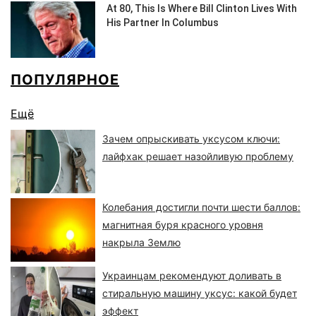
ПОПУЛЯРНОЕ
Ещё
Зачем опрыскивать уксусом ключи:
лайфхак решает назойливую проблему
Колебания достигли почти шести баллов:
магнитная буря красного уровня
накрыла Землю
Украинцам рекомендуют доливать в
стиральную машину уксус: какой будет
эффект