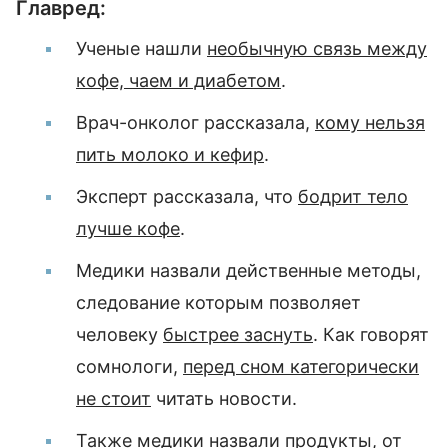
Главред:
Ученые нашли
необычную связь между
кофе, чаем и диабетом
.
Врач-онколог рассказала,
кому нельзя
пить молоко и кефир
.
Эксперт рассказала, что
бодрит тело
лучше кофе
.
Медики назвали действенные методы,
следование которым позволяет
человеку
быстрее заснуть
. Как говорят
сомнологи​,
перед сном категорически
не стоит
читать новости.
Также медики назвали продукты, от