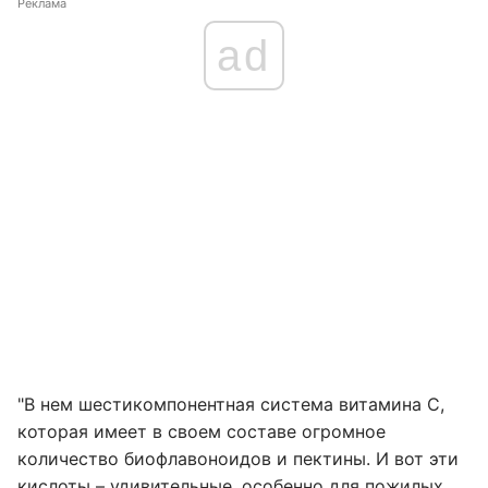
Реклама
ad
"В нем шестикомпонентная система витамина С,
которая имеет в своем составе огромное
количество биофлавоноидов и пектины. И вот эти
кислоты – удивительные, особенно для пожилых