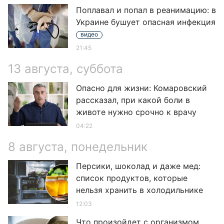
Поплавал и попал в реанимацию: в
Украине бушует опасная инфекция
видео
21:45
13 августа, суббота
Опасно для жизни: Комаровский
рассказал, при какой боли в
животе нужно срочно к врачу
04:22
8 августа, понедельник
Персики, шоколад и даже мед:
список продуктов, которые
нельзя хранить в холодильнике
12:03
Что произойдет с организмом,