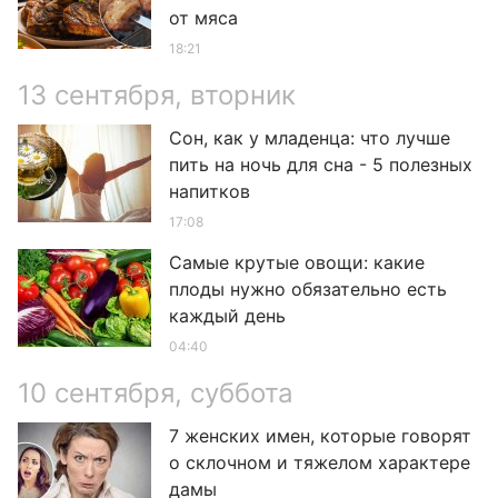
от мяса
18:21
13 сентября, вторник
Сон, как у младенца: что лучше
пить на ночь для сна - 5 полезных
напитков
17:08
Самые крутые овощи: какие
плоды нужно обязательно есть
каждый день
04:40
10 сентября, суббота
7 женских имен, которые говорят
о склочном и тяжелом характере
дамы