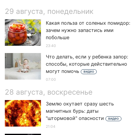
29 августа, понедельник
Какая польза от соленых помидор:
зачем нужно запастись ими
побольше
23:40
Что делать, если у ребенка запор:
способы, которые действительно
могут помочь
видео
07:00
28 августа, воскресенье
Землю окутает сразу шесть
магнитных бурь: даты
"штормовой" опасности
видео
21:04