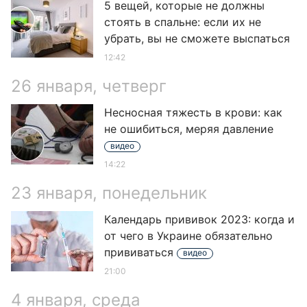
5 вещей, которые не должны
стоять в спальне: если их не
убрать, вы не сможете выспаться
12:42
26 января, четверг
Несносная тяжесть в крови: как
не ошибиться, меряя давление
видео
14:22
23 января, понедельник
Календарь прививок 2023: когда и
от чего в Украине обязательно
прививаться
видео
21:00
4 января, среда