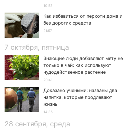
10:52
Как избавиться от перхоти дома и
без дорогих средств
21:57
7 октября, пятница
Знающие люди добавляют мяту не
только в чай: как используют
чудодейственное растение
20:41
Доказано учеными: названы два
напитка, которые продлевают
жизнь
14:35
28 сентября, среда