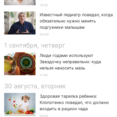
14:52
Известный педиатр поведал, когда
обязательно нужно менять
подгузники малышам
04:40
1 сентября, четверг
Люди годами используют
Звездочку неправильно: куда
нельзя наносить мазь
11:46
30 августа, вторник
Здоровая тарелка ребенка:
Клопотенко поведал, что должно
входить в рацион чада
04:41