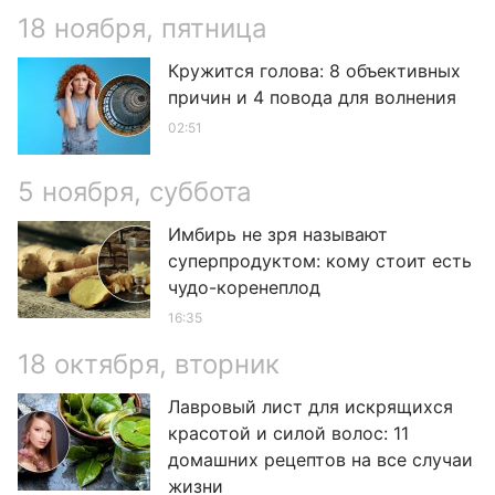
18 ноября, пятница
Кружится голова: 8 объективных
причин и 4 повода для волнения
02:51
5 ноября, суббота
Имбирь не зря называют
суперпродуктом: кому стоит есть
чудо-коренеплод
16:35
18 октября, вторник
Лавровый лист для искрящихся
красотой и силой волос: 11
домашних рецептов на все случаи
жизни