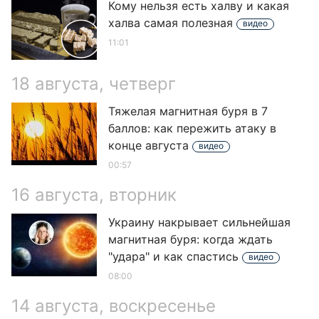
Кому нельзя есть халву и какая
халва самая полезная
видео
11:01
18 августа, четверг
Тяжелая магнитная буря в 7
баллов: как пережить атаку в
конце августа
видео
00:57
16 августа, вторник
Украину накрывает сильнейшая
магнитная буря: когда ждать
"удара" и как спастись
видео
08:00
14 августа, воскресенье