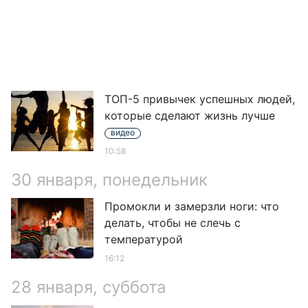
ТОП-5 привычек успешных людей,
которые сделают жизнь лучше
видео
10:58
30 января, понедельник
Промокли и замерзли ноги: что
делать, чтобы не слечь с
температурой
16:12
28 января, суббота