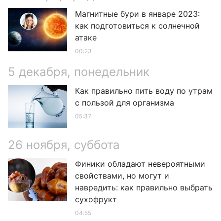
Магнитные бури в январе 2023:
как подготовиться к солнечной
атаке
00:23
5 декабря, понедельник
Как правильно пить воду по утрам
с пользой для организма
05:37
26 ноября, суббота
Финики обладают невероятными
свойствами, но могут и
навредить: как правильно выбрать
сухофрукт
04:55